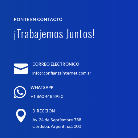
PONTE EN CONTACTO
¡Trabajemos Juntos!
CORREO ELECTRÓNICO

info@confianzainternet.com.ar
WHATSAPP

+1 860 448 8950
DIRECCIÓN

Av. 24 de Septiembre 788
Córdoba, Argentina,5000