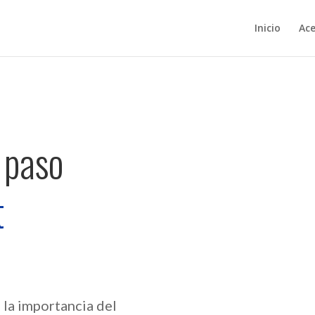
Inicio
Ace
 paso
t
 la importancia del