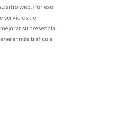
su sitio web. Por eso
 servicios de
 mejorar su presencia
generar más tráfico a

Publicidad en Internet: