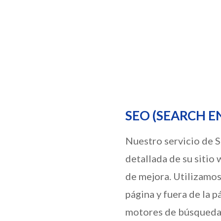
Google, Bing.. (SEM)
SEO (SEARCH E
Nuestro servicio de 
detallada de su sitio
de mejora. Utilizamos
página y fuera de la p
motores de búsqueda y