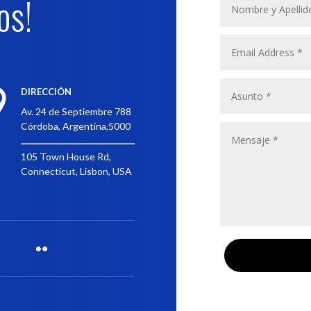
os!
DIRECCIÓN

Av. 24 de Septiembre 788
Córdoba, Argentina,5000
105 Town House Rd,
Connecticut, Lisbon, USA