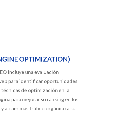
de sus Eventos
NGINE OPTIMIZATION)
SEO incluye una evaluación
 web para identificar oportunidades
 técnicas de optimización en la
ágina para mejorar su ranking en los
 atraer más tráfico orgánico a su