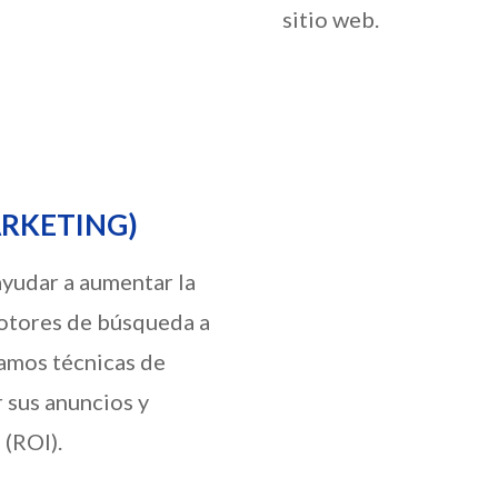
sitio web.
ARKETING)
yudar a aumentar la
 motores de búsqueda a
zamos técnicas de
r sus anuncios y
 (ROI).