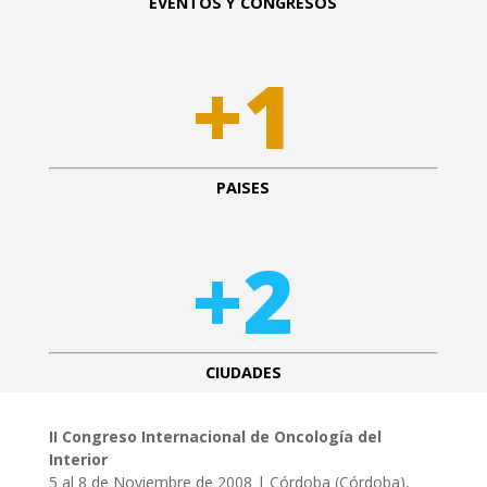
EVENTOS Y CONGRESOS
+1
PAISES
+2
CIUDADES
II Congreso Internacional de Oncología del
Interior
5 al 8 de Noviembre de 2008 | Córdoba (Córdoba),