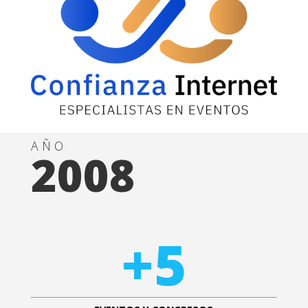
AÑO
2008
+5