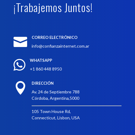
¡Trabajemos Juntos!
CORREO ELECTRÓNICO

info@confianzainternet.com.ar
WHATSAPP

+1 860 448 8950
DIRECCIÓN

Av. 24 de Septiembre 788
Córdoba, Argentina,5000
105 Town House Rd,
Connecticut, Lisbon, USA